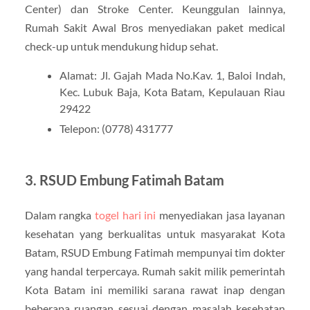
Center) dan Stroke Center. Keunggulan lainnya,
Rumah Sakit Awal Bros menyediakan paket medical
check-up untuk mendukung hidup sehat.
Alamat: Jl. Gajah Mada No.Kav. 1, Baloi Indah,
Kec. Lubuk Baja, Kota Batam, Kepulauan Riau
29422
Telepon: (0778) 431777
3. RSUD Embung Fatimah Batam
Dalam rangka
togel hari ini
menyediakan jasa layanan
kesehatan yang berkualitas untuk masyarakat Kota
Batam, RSUD Embung Fatimah mempunyai tim dokter
yang handal terpercaya. Rumah sakit milik pemerintah
Kota Batam ini memiliki sarana rawat inap dengan
beberapa ruangan sesuai dengan masalah kesehatan