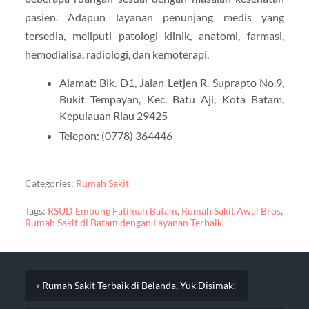
pasien. Adapun layanan penunjang medis yang
tersedia, meliputi patologi klinik, anatomi, farmasi,
hemodialisa, radiologi, dan kemoterapi.
Alamat: Blk. D1, Jalan Letjen R. Suprapto No.9,
Bukit Tempayan, Kec. Batu Aji, Kota Batam,
Kepulauan Riau 29425
Telepon: (0778) 364446
Categories:
Rumah Sakit
Tags:
RSUD Embung Fatimah Batam
,
Rumah Sakit Awal Bros
,
Rumah Sakit di Batam dengan Layanan Terbaik
« Rumah Sakit Terbaik di Belanda, Yuk Disimak!