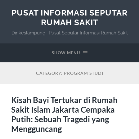
PUSAT INFORMASI SEPUTAR
RUMAH SAKIT
Dinkeslampung : Pusat Seputar Informasi Rumah Sakit
SHOW MENU
CATEGORY:
PROGRAM STUDI
Kisah Bayi Tertukar di Rumah
Sakit Islam Jakarta Cempaka
Putih: Sebuah Tragedi yang
Mengguncang