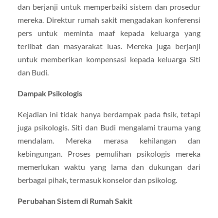
dan berjanji untuk memperbaiki sistem dan prosedur
mereka. Direktur rumah sakit mengadakan konferensi
pers untuk meminta maaf kepada keluarga yang
terlibat dan masyarakat luas. Mereka juga berjanji
untuk memberikan kompensasi kepada keluarga Siti
dan Budi.
Dampak Psikologis
Kejadian ini tidak hanya berdampak pada fisik, tetapi
juga psikologis. Siti dan Budi mengalami trauma yang
mendalam. Mereka merasa kehilangan dan
kebingungan. Proses pemulihan psikologis mereka
memerlukan waktu yang lama dan dukungan dari
berbagai pihak, termasuk konselor dan psikolog.
Perubahan Sistem di Rumah Sakit