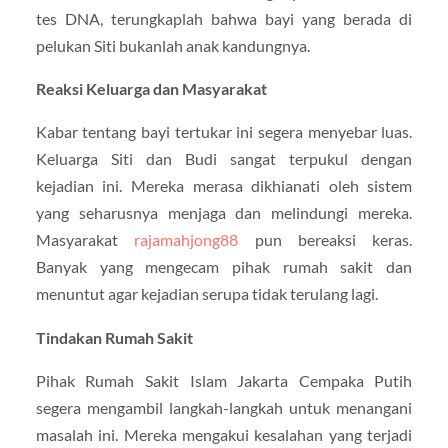
tes DNA, terungkaplah bahwa bayi yang berada di
pelukan Siti bukanlah anak kandungnya.
Reaksi Keluarga dan Masyarakat
Kabar tentang bayi tertukar ini segera menyebar luas.
Keluarga Siti dan Budi sangat terpukul dengan
kejadian ini. Mereka merasa dikhianati oleh sistem
yang seharusnya menjaga dan melindungi mereka.
Masyarakat
rajamahjong88
pun bereaksi keras.
Banyak yang mengecam pihak rumah sakit dan
menuntut agar kejadian serupa tidak terulang lagi.
Tindakan Rumah Sakit
Pihak Rumah Sakit Islam Jakarta Cempaka Putih
segera mengambil langkah-langkah untuk menangani
masalah ini. Mereka mengakui kesalahan yang terjadi