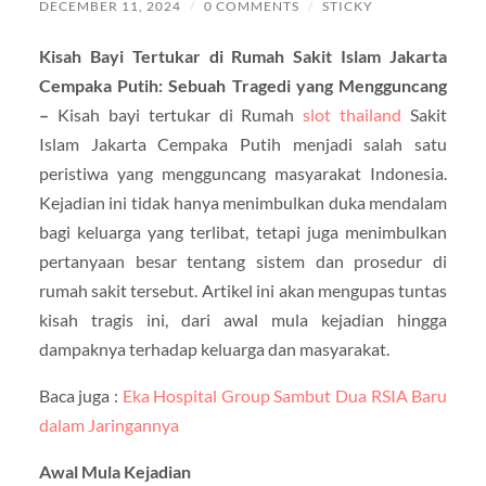
DECEMBER 11, 2024
/
0 COMMENTS
/
STICKY
Kisah Bayi Tertukar di Rumah Sakit Islam Jakarta
Cempaka Putih: Sebuah Tragedi yang Mengguncang
–
Kisah bayi tertukar di Rumah
slot thailand
Sakit
Islam Jakarta Cempaka Putih menjadi salah satu
peristiwa yang mengguncang masyarakat Indonesia.
Kejadian ini tidak hanya menimbulkan duka mendalam
bagi keluarga yang terlibat, tetapi juga menimbulkan
pertanyaan besar tentang sistem dan prosedur di
rumah sakit tersebut. Artikel ini akan mengupas tuntas
kisah tragis ini, dari awal mula kejadian hingga
dampaknya terhadap keluarga dan masyarakat.
Baca juga :
Eka Hospital Group Sambut Dua RSIA Baru
dalam Jaringannya
Awal Mula Kejadian