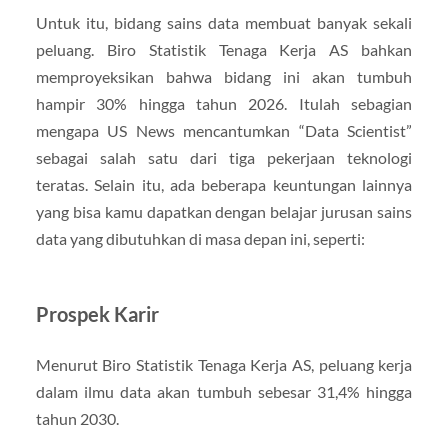
Untuk itu, bidang sains data membuat banyak sekali
peluang. Biro Statistik Tenaga Kerja AS bahkan
memproyeksikan bahwa bidang ini akan tumbuh
hampir 30% hingga tahun 2026. Itulah sebagian
mengapa US News mencantumkan “Data Scientist”
sebagai salah satu dari tiga pekerjaan teknologi
teratas. Selain itu, ada beberapa keuntungan lainnya
yang bisa kamu dapatkan dengan belajar jurusan sains
data yang dibutuhkan di masa depan ini, seperti:
Prospek Karir
Menurut Biro Statistik Tenaga Kerja AS, peluang kerja
dalam ilmu data akan tumbuh sebesar 31,4% hingga
tahun 2030.