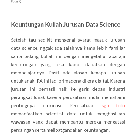
SaaS
Keuntungan Kuliah
Jurusan Data Science
Setelah tau sedikit mengenai syarat masuk jurusan
data science, nggak ada salahnya kamu lebih familiar
sama bidang kuliah ini dengan mengetahui apa aja
keuntungan yang bisa kamu dapatkan dengan
mempelajarinya. Pasti ada alasan kenapa jurusan
untuk anak IPA ini jadi primadona di era digital. Karena
jurusan ini berhasil naik ke garis depan industri
perangkat lunak karena perusahaan mulai memahami
pentingnya informasi. Perusahaan
sgp toto
memanfaatkan scientist data untuk menghasilkan
wawasan yang dapat membantu mereka mengatasi
persaingan serta melipatgandakan keuntungan.