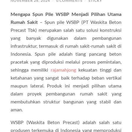
NOVEMBER 26, 2024
/
0 COMMENTS
/
STICKY
Mengapa Spun Pile WSBP Menjadi Pilihan Utama
Rumah Sakit
– Spun pile WSBP (PT Waskita Beton
Precast Tbk) merupakan salah satu solusi konstruksi
yang banyak digunakan dalam pembangunan
infrastruktur, termasuk di rumah sakit-rumah sakit di
Indonesia. Spun pile adalah tiang pancang beton
pracetak yang diproduksi melalui proses pemintalan,
sehingga memiliki
rajamahjong
kekuatan tinggi dan
ketahanan yang sangat baik terhadap beban vertikal
maupun lateral. Produk ini menjadi pilihan utama
dalam proyek pembangunan rumah sakit yang
membutuhkan struktur bangunan yang stabil dan
aman.
WSBP (Waskita Beton Precast) adalah salah satu
produsen terkemuka di Indonesia yang memproduksi