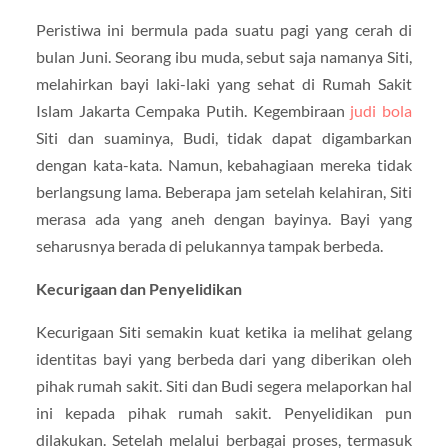
Peristiwa ini bermula pada suatu pagi yang cerah di
bulan Juni. Seorang ibu muda, sebut saja namanya Siti,
melahirkan bayi laki-laki yang sehat di Rumah Sakit
Islam Jakarta Cempaka Putih. Kegembiraan
judi bola
Siti dan suaminya, Budi, tidak dapat digambarkan
dengan kata-kata. Namun, kebahagiaan mereka tidak
berlangsung lama. Beberapa jam setelah kelahiran, Siti
merasa ada yang aneh dengan bayinya. Bayi yang
seharusnya berada di pelukannya tampak berbeda.
Kecurigaan dan Penyelidikan
Kecurigaan Siti semakin kuat ketika ia melihat gelang
identitas bayi yang berbeda dari yang diberikan oleh
pihak rumah sakit. Siti dan Budi segera melaporkan hal
ini kepada pihak rumah sakit. Penyelidikan pun
dilakukan. Setelah melalui berbagai proses, termasuk