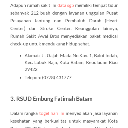
Adapun rumah sakit ini
data sgp
memiliki tempat tidur
sebanyak 212 buah dengan layanan unggulan Pusat
Pelayanan Jantung dan Pembuluh Darah (Heart
Center) dan Stroke Center. Keunggulan lainnya,
Rumah Sakit Awal Bros menyediakan paket medical
check-up untuk mendukung hidup sehat.
Alamat: Jl. Gajah Mada No.Kav. 1, Baloi Indah,
Kec. Lubuk Baja, Kota Batam, Kepulauan Riau
29422
Telepon: (0778) 431777
3. RSUD Embung Fatimah Batam
Dalam rangka
togel hari ini
menyediakan jasa layanan
kesehatan yang berkualitas untuk masyarakat Kota