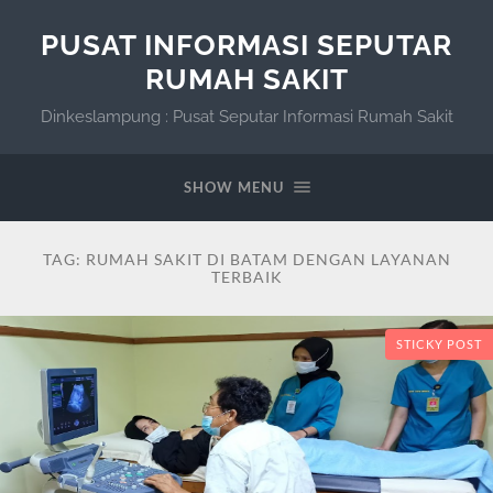
PUSAT INFORMASI SEPUTAR
RUMAH SAKIT
Dinkeslampung : Pusat Seputar Informasi Rumah Sakit
SHOW MENU
TAG:
RUMAH SAKIT DI BATAM DENGAN LAYANAN
TERBAIK
STICKY POST