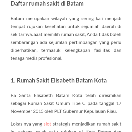
Daftar rumah sakit di Batam
Batam merupakan wilayah yang sering kali menjadi
tempat rujukan kesehatan untuk sejumlah daerah di
sekitarnya. Saat memilih rumah sakit, Anda tidak boleh
sembarangan ada sejumlah pertimbangan yang perlu
diperhatikan, termasuk kelengkapan fasilitas dan
tenaga medis profesional.
1. Rumah Sakit Elisabeth Batam Kota
RS Santa Elisabeth Batam Kota telah diresmikan
sebagai Rumah Sakit Umum Tipe C pada tanggal 17
November 2015 oleh PLT Gubernur Kepulauan Riau.
Lokasinya yang
slot
strategis menjadikan rumah sakit
ini sebagai salah satu rujukan di Kota Batam dan