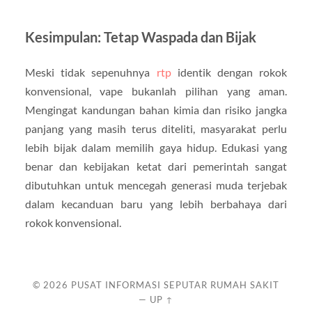
Kesimpulan: Tetap Waspada dan Bijak
Meski tidak sepenuhnya
rtp
identik dengan rokok
konvensional, vape bukanlah pilihan yang aman.
Mengingat kandungan bahan kimia dan risiko jangka
panjang yang masih terus diteliti, masyarakat perlu
lebih bijak dalam memilih gaya hidup. Edukasi yang
benar dan kebijakan ketat dari pemerintah sangat
dibutuhkan untuk mencegah generasi muda terjebak
dalam kecanduan baru yang lebih berbahaya dari
rokok konvensional.
© 2026
PUSAT INFORMASI SEPUTAR RUMAH SAKIT
—
UP ↑