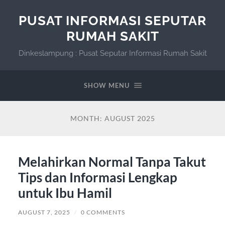
PUSAT INFORMASI SEPUTAR
RUMAH SAKIT
Dinkeslampung : Pusat Seputar Informasi Rumah Sakit
SHOW MENU
MONTH:
AUGUST 2025
Melahirkan Normal Tanpa Takut
Tips dan Informasi Lengkap
untuk Ibu Hamil
AUGUST 7, 2025
/
0 COMMENTS