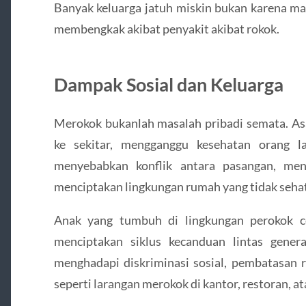
Banyak keluarga jatuh miskin bukan karena mal
membengkak akibat penyakit akibat rokok.
Dampak Sosial dan Keluarga
Merokok bukanlah masalah pribadi semata. A
ke sekitar, mengganggu kesehatan orang l
menyebabkan konflik antara pasangan, men
menciptakan lingkungan rumah yang tidak sehat
Anak yang tumbuh di lingkungan perokok ce
menciptakan siklus kecanduan lintas generas
menghadapi diskriminasi sosial, pembatasan 
seperti larangan merokok di kantor, restoran, 