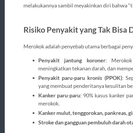
melakukannya sambil meyakinkan diri bahwa “ti
Risiko Penyakit yang Tak Bisa 
Merokok adalah penyebab utama berbagai peny
Penyakit jantung koroner
: Merokok
meningkatkan tekanan darah, dan memper
Penyakit paru-paru kronis (PPOK)
: Se
yang membuat penderitanya kesulitan be
Kanker paru-paru
: 90% kasus kanker pa
merokok.
Kanker mulut, tenggorokan, pankreas, gi
Stroke dan gangguan pembuluh darah ot