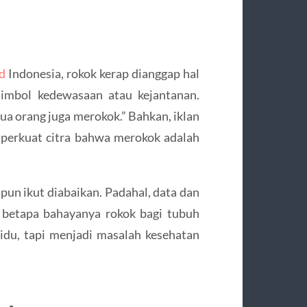
nd
Indonesia, rokok kerap dianggap hal
simbol kedewasaan atau kejantanan.
ua orang juga merokok.” Bahkan, iklan
perkuat citra bahwa merokok adalah
pun ikut diabaikan. Padahal, data dan
 betapa bahayanya rokok bagi tubuh
du, tapi menjadi masalah kesehatan