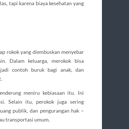
as, tapi karena biaya kesehatan yang
sap rokok yang diembuskan menyebar
ain. Dalam keluarga, merokok bisa
jadi contoh buruk bagi anak, dan
.
nderung meniru kebiasaan itu. Ini
i. Selain itu, perokok juga sering
ruang publik, dan pengurangan hak –
atau transportasi umum.