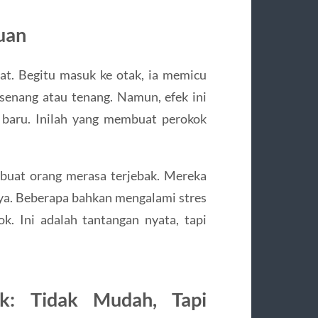
uan
kuat. Begitu masuk ke otak, ia memicu
enang atau tenang. Namun, efek ini
 baru. Inilah yang membuat perokok
mbuat orang merasa terjebak. Mereka
aya. Beberapa bahkan mengalami stres
k. Ini adalah tantangan nyata, tapi
ok: Tidak Mudah, Tapi