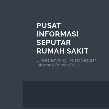
PUSAT
INFORMASI
SEPUTAR
RUMAH SAKIT
Dinkeslampung : Pusat Seputar
Informasi Rumah Sakit