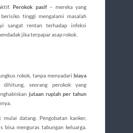
ktif.
Perokok pasif
– mereka yang
 berisiko tinggi mengalami masalah
i sangat rentan terhadap infeksi
endadak jika terpapar asap rokok.
bungkus rokok, tanpa menyadari
biaya
 dihitung, seorang perokok yang
menghabiskan
jutaan rupiah per tahun
hnya.
t mulai datang. Pengobatan kanker,
is bisa menguras tabungan keluarga.