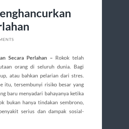
enghancurkan
rlahan
MENTS
n Secara Perlahan –
Rokok telah
utaan orang di seluruh dunia. Bagi
up, atau bahkan pelarian dari stres.
e itu, tersembunyi risiko besar yang
ang baru menyadari bahayanya ketika
ok bukan hanya tindakan sembrono,
penyakit serius dan dampak sosial-