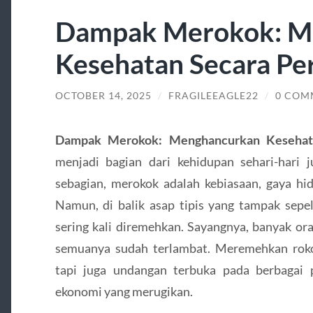
Dampak Merokok: M
Kesehatan Secara Pe
OCTOBER 14, 2025
/
FRAGILEEAGLE22
/
0 COM
Dampak Merokok: Menghancurkan Kesehata
menjadi bagian dari kehidupan sehari-hari j
sebagian, merokok adalah kebiasaan, gaya hid
Namun, di balik asap tipis yang tampak sepel
sering kali diremehkan. Sayangnya, banyak or
semuanya sudah terlambat. Meremehkan rok
tapi juga undangan terbuka pada berbagai 
ekonomi yang merugikan.