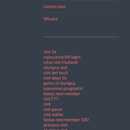
Universitas
Wisata
slot 5k
rajascatter88 login
situs slot thailand
olympus slot
slot bet kecil
slot depo 5k
gates of olympus
spaceman pragmatic
bonus new member
slot777
slot
slot gacor
slot online
bonus new member 100
princess slot
olympus slot