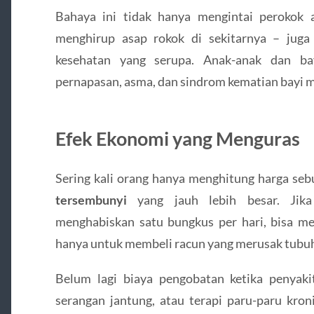
Bahaya ini tidak hanya mengintai perokok a
menghirup asap rokok di sekitarnya – juga
kesehatan yang serupa. Anak-anak dan bay
pernapasan, asma, dan sindrom kematian bayi m
Efek Ekonomi yang Menguras
Sering kali orang hanya menghitung harga se
tersembunyi
yang jauh lebih besar. Jika
menghabiskan satu bungkus per hari, bisa 
hanya untuk membeli racun yang merusak tubu
Belum lagi biaya pengobatan ketika penyaki
serangan jantung, atau terapi paru-paru kron