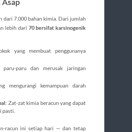
k Asap
h dari 7.000 bahan kimia. Dari jumlah
an lebih dari
70 bersifat karsinogenik
rokok yang membuat penggunanya
 paru-paru dan merusak jaringan
ang mengurangi kemampuan darah
bal
: Zat-zat kimia beracun yang dapat
 pasti.
n-racun ini setiap hari — dan tetap