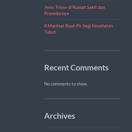
Jenis Triase di Rumah Sakit dan
Prosedurnya
8 Manfaat Buah Pir bagi Kesehatan
Tubuh
Recent Comments
No comments to show.
Archives