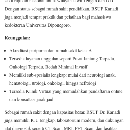
sakit rujukan nasional untuk wilayah Jawa Tengah dan DIY.
Dengan status sebagai rumah sakit pendidikan, RSUP Kariadi
juga menjadi tempat praktik dan pelatihan bagi mahasiswa
kedokteran Universitas Diponegoro.
Keunggulan:
Akreditasi paripurna dan rumah sakit kelas A
Tersedia layanan unggulan seperti Pusat Jantung Terpadu,
Onkologi Terpadu, Bedah Minimal Invasif
Memiliki sub-spesialis lengkap: mulai dari neurologi anak,
hematologi, urologi, onkologi, hingga nefrologi
Tersedia Klinik Virtual yang memudahkan pendaftaran online
dan konsultasi jarak jauh
Sebagai rumah sakit dengan kapasitas besar, RSUP Dr. Kariadi
juga memiliki ICU lengkap, laboratorium modern, dan dukungan
alat diagnostik seperti CT Scan, MRI, PET-Scan, dan fasilitas