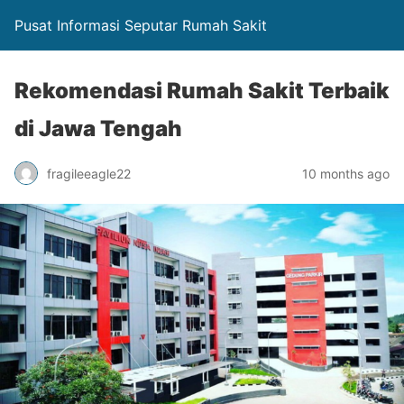
Pusat Informasi Seputar Rumah Sakit
Rekomendasi Rumah Sakit Terbaik
di Jawa Tengah
fragileeagle22
10 months ago