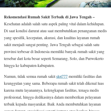
Rekomendasi Rumah Sakit Terbaik di Jawa Tengah –
Kesehatan adalah salah satu aspek paling vital dalam kehidupan.
Di saat kondisi darurat atau saat membutuhkan penanganan medis
yang spesifik, kecepatan, akurasi, dan kualitas layanan rumah
sakit menjadi sangat penting. Jawa Tengah sebagai salah satu
provinsi terbesar di Indonesia memiliki banyak rumah sakit yang
tersebar dari kota besar seperti Semarang, Solo, dan Purwokerto
hingga ke kabupaten-kabupaten.
Namun, tidak semua rumah sakit
slot777
memiliki fasilitas dan
keunggulan yang sama. Beberapa rumah sakit telah dikenal luas
karena mutu layanannya, kelengkapan fasilitas, tenaga medis
profesional, hingga dedikasinya dalam memberikan pelayanan
terbaik kepada masyarakat. Baik Anda membutuhkan layanan
gawat darurat, spesialisasi seperti jantung atau kanker, hingga