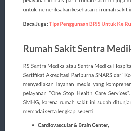
pelayanan khusus paru, rumah sakit ini juga 
untuk memeriksakan kesehatan di rumah sakit in
Baca Juga :
Tips Penggunaan BPJS Untuk Ke Ru
Rumah Sakit Sentra Medi
RS Sentra Medika atau Sentra Medika Hospit
Sertifikat Akreditasi Paripurna SNARS dari 
menyediakan layanan medis yang komprehens
pelayanan “One Stop Health Care Services”
SMHG, karena rumah sakit ini sudah ditunjan
memadai serta lengkap, seperti
Cardiovascular & Brain Center,