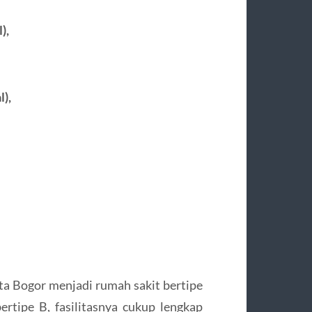
),
),
a Bogor menjadi rumah sakit bertipe
rtipe B, fasilitasnya cukup lengkap