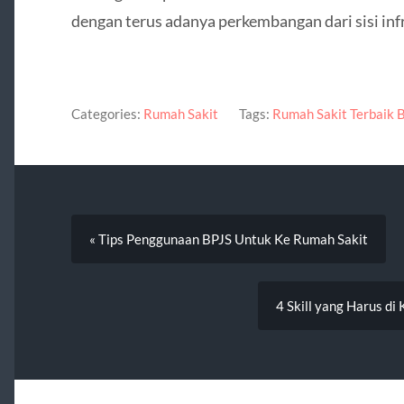
dengan terus adanya perkembangan dari sisi inf
Categories:
Rumah Sakit
Tags:
Rumah Sakit Terbaik 
« Tips Penggunaan BPJS Untuk Ke Rumah Sakit
4 Skill yang Harus d