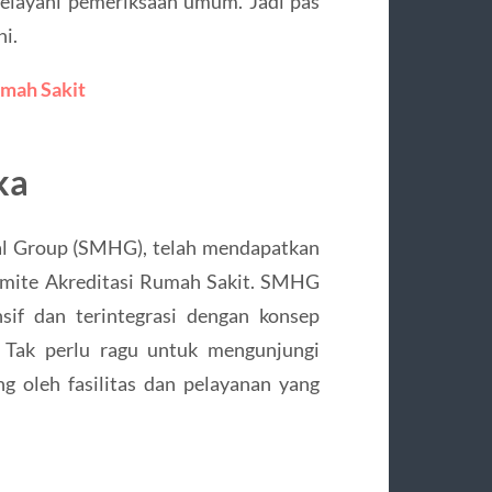
melayani pemeriksaan umum. Jadi pas
i.
mah Sakit
ka
al Group (SMHG), telah mendapatkan
Komite Akreditasi Rumah Sakit. SMHG
if dan terintegrasi dengan konsep
. Tak perlu ragu untuk mengunjungi
g oleh fasilitas dan pelayanan yang