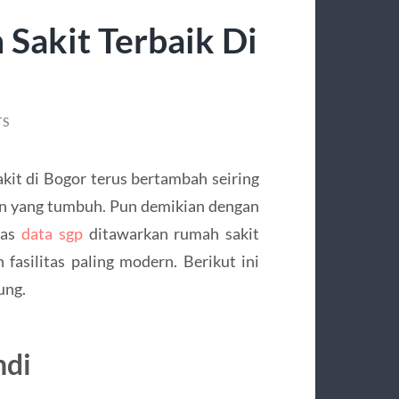
 Sakit Terbaik Di
TS
it di Bogor terus bertambah seiring
n yang tumbuh. Pun demikian dengan
tas
data sgp
ditawarkan rumah sakit
 fasilitas paling modern. Berikut ini
ung.
hdi