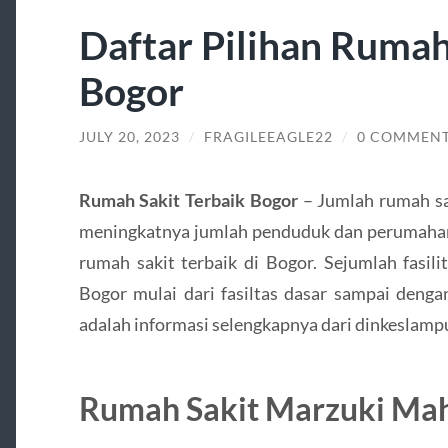
Daftar Pilihan Rumah
Bogor
JULY 20, 2023
/
FRAGILEEAGLE22
/
0 COMMEN
Rumah Sakit Terbaik Bogor
– Jumlah rumah sak
meningkatnya jumlah penduduk dan perumaha
rumah sakit terbaik di Bogor. Sejumlah fasili
Bogor mulai dari fasiltas dasar sampai dengan
adalah informasi selengkapnya dari dinkeslamp
Rumah Sakit Marzuki Ma