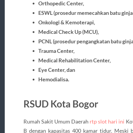
Orthopedic Center,
ESWL (prosedur memecahkan batu ginjal
Onkologi & Kemoterapi,
Medical Check Up (MCU),
PCNL (prosedur pengangkatan batu ginjal
Trauma Center,
Medical Rehabilitation Center,
Eye Center, dan
Hemodialisa.
RSUD Kota Bogor
Rumah Sakit Umum Daerah
rtp slot hari ini
Kot
B dengan kapasitas 400 kamar tidur. Meski be