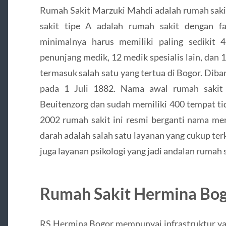
Rumah Sakit Marzuki Mahdi adalah rumah sakit
sakit tipe A adalah rumah sakit dengan fas
minimalnya harus memiliki paling sedikit 4 
penunjang medik, 12 medik spesialis lain, dan 
termasuk salah satu yang tertua di Bogor. Dib
pada 1 Juli 1882. Nama awal rumah sakit i
Beuitenzorg dan sudah memiliki 400 tempat ti
2002 rumah sakit ini resmi berganti nama men
darah adalah salah satu layanan yang cukup terke
juga layanan psikologi yang jadi andalan rumah s
Rumah Sakit Hermina Bo
RS Hermina Bogor mempunyai infrastruktur ya