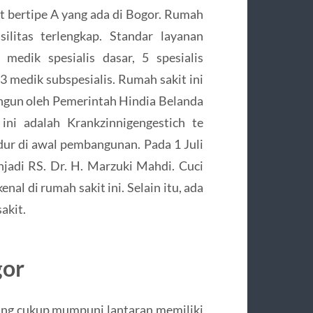
 bertipe A yang ada di Bogor. Rumah
ilitas terlengkap. Standar layanan
medik spesialis dasar, 5 spesialis
13 medik subspesialis. Rumah sakit ini
angun oleh Pemerintah Hindia Belanda
ni adalah Krankzinnigengestich te
dur di awal pembangunan. Pada 1 Juli
jadi RS. Dr. H. Marzuki Mahdi. Cuci
nal di rumah sakit ini. Selain itu, ada
akit.
gor
ng cukup mumpuni lantaran memiliki