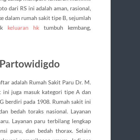
to dari RS ini adalah aman, rasional,
 ke dalam rumah sakit tipe B, sejumlah
nik
keluaran hk
tumbuh kembang,
 Partowidigdo
ftar adalah Rumah Sakit Paru Dr. M.
ini juga masuk kategori tipe A dan
G berdiri pada 1908. Rumah sakit ini
dan bedah toraks nasional. Layanan
paru. Layanan paru terbilang lengkap
ensi paru, dan bedah thorax. Selain