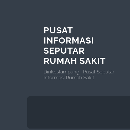
PUSAT
INFORMASI
SEPUTAR
RUMAH SAKIT
Dinkeslampung : Pusat Seputar
Informasi Rumah Sakit