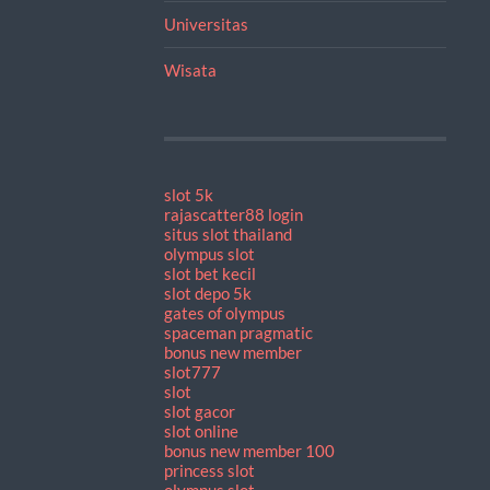
Universitas
Wisata
slot 5k
rajascatter88 login
situs slot thailand
olympus slot
slot bet kecil
slot depo 5k
gates of olympus
spaceman pragmatic
bonus new member
slot777
slot
slot gacor
slot online
bonus new member 100
princess slot
olympus slot