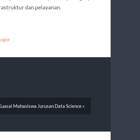
rastruktur dan pelayanan.
Bogor
i Kuasai Mahasiswa Jurusan Data Science »