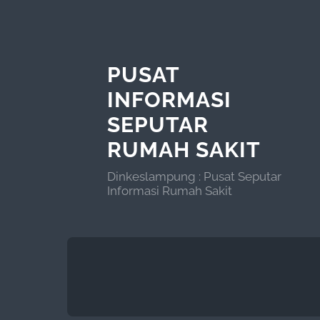
PUSAT
INFORMASI
SEPUTAR
RUMAH SAKIT
Dinkeslampung : Pusat Seputar
Informasi Rumah Sakit