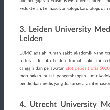
dan pengajaran. Erasmus MC dikenal karena spes
kedokteran, termasuk onkologi, kardiologi, dan 
3. Leiden University Med
Leiden
LUMC adalah rumah sakit akademik yang ter
terletak di kota Leiden. Rumah sakit ini te
canggih dan perawatan
slot deposit qris 5000
merupakan pusat pengembangan ilmu kedok
pendidikan medis yang diakui secara internasion
4. Utrecht University 