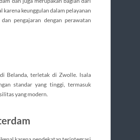
dam dan juga merupakan bagian dari
 karena keunggulan dalam pelayanan
 dan pengajaran dengan perawatan
di Belanda, terletak di Zwolle. Isala
gan standar yang tinggi, termasuk
silitas yang modern.
tterdam
ikenal karena pendekatan terintegrasi