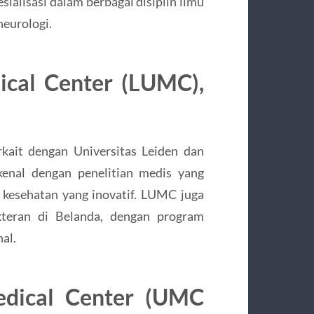
ialisasi dalam berbagai disiplin ilmu
neurologi.
ical Center (LUMC),
kait dengan Universitas Leiden dan
rkenal dengan penelitian medis yang
kesehatan yang inovatif. LUMC juga
teran di Belanda, dengan program
al.
Medical Center (UMC