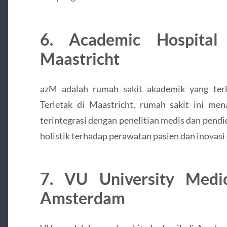
6. Academic Hospital 
Maastricht
azM adalah rumah sakit akademik yang terk
Terletak di Maastricht, rumah sakit ini m
terintegrasi dengan penelitian medis dan pend
holistik terhadap perawatan pasien dan inovasi 
7. VU University Medi
Amsterdam