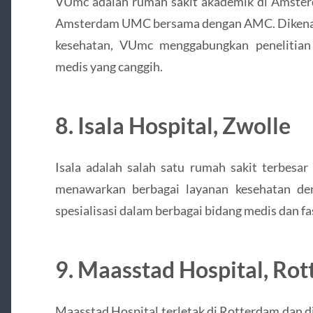
VUmc adalah rumah sakit akademik di Amster
Amsterdam UMC bersama dengan AMC. Dikenal
kesehatan, VUmc menggabungkan penelitian
medis yang canggih.
8. Isala Hospital, Zwolle
Isala adalah salah satu rumah sakit terbesar 
menawarkan berbagai layanan kesehatan den
spesialisasi dalam berbagai bidang medis dan fa
9. Maasstad Hospital, Ro
Maasstad Hospital terletak di Rotterdam dan d