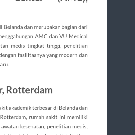
i Belanda dan merupakan bagian dari
 penggabungan AMC dan VU Medical
n medis tingkat tinggi, penelitian
 dengan fasilitasnya yang modern dan
aru.
r, Rotterdam
kit akademik terbesar di Belanda dan
i Rotterdam, rumah sakit ini memiliki
rawatan kesehatan, penelitian medis,