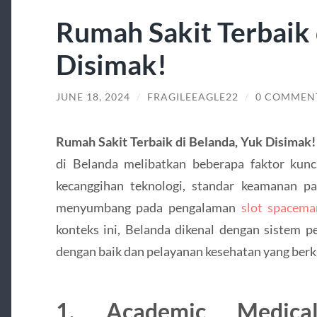
Rumah Sakit Terbaik 
Disimak!
JUNE 18, 2024
/
FRAGILEEAGLE22
/
0 COMMEN
Rumah Sakit Terbaik di Belanda, Yuk Disimak!
di Belanda melibatkan beberapa faktor kunci
kecanggihan teknologi, standar keamanan pas
menyumbang pada pengalaman
slot spacema
konteks ini, Belanda dikenal dengan sistem p
dengan baik dan pelayanan kesehatan yang berku
1. Academic Medica