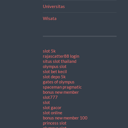
Universitas
Wisata
slot 5k
rajascatter88 login
situs slot thailand
olympus slot
slot bet kecil
slot depo 5k
gates of olympus
spaceman pragmatic
bonus new member
slot777
slot
slot gacor
slot online
bonus new member 100
princess slot
olympus slot