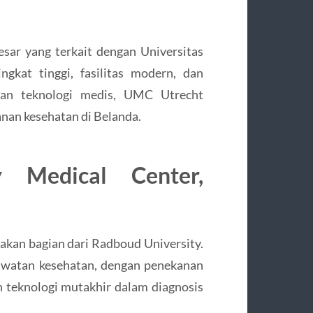
ar yang terkait dengan Universitas
gkat tinggi, fasilitas modern, dan
an teknologi medis, UMC Utrecht
anan kesehatan di Belanda.
y Medical Center,
kan bagian dari Radboud University.
rawatan kesehatan, dengan penekanan
 teknologi mutakhir dalam diagnosis