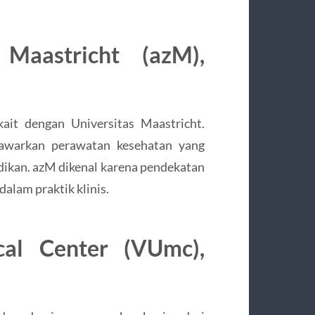
Maastricht (azM),
ait dengan Universitas Maastricht.
enawarkan perawatan kesehatan yang
idikan. azM dikenal karena pendekatan
dalam praktik klinis.
cal Center (VUmc),