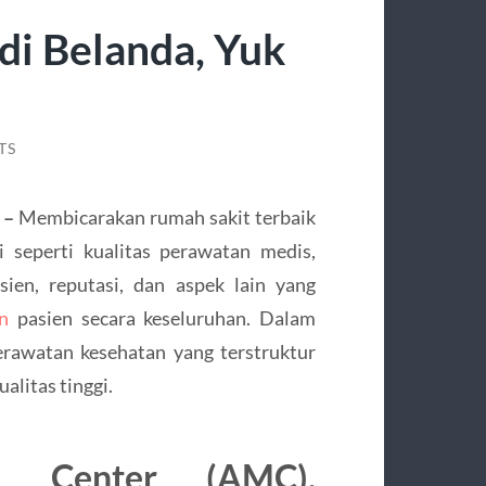
di Belanda, Yuk
TS
 –
Membicarakan rumah sakit terbaik
 seperti kualitas perawatan medis,
ien, reputasi, dan aspek lain yang
n
pasien secara keseluruhan. Dalam
erawatan kesehatan yang terstruktur
alitas tinggi.
l Center (AMC),