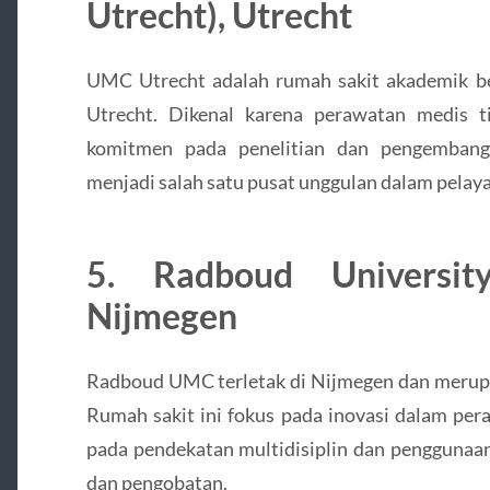
Utrecht), Utrecht
UMC Utrecht adalah rumah sakit akademik bes
Utrecht. Dikenal karena perawatan medis tin
komitmen pada penelitian dan pengembang
menjadi salah satu pusat unggulan dalam pelay
5. Radboud Universit
Nijmegen
Radboud UMC terletak di Nijmegen dan merupa
Rumah sakit ini fokus pada inovasi dalam pe
pada pendekatan multidisiplin dan penggunaan
dan pengobatan.