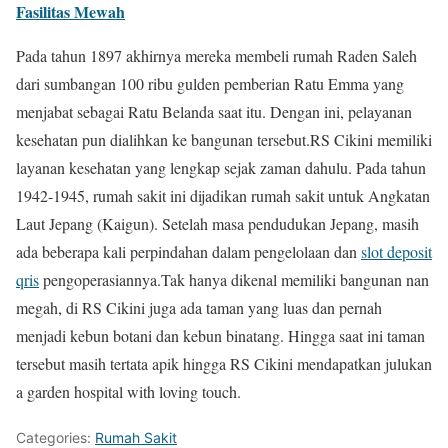
Fasilitas Mewah
Pada tahun 1897 akhirnya mereka membeli rumah Raden Saleh
dari sumbangan 100 ribu gulden pemberian Ratu Emma yang
menjabat sebagai Ratu Belanda saat itu. Dengan ini, pelayanan
kesehatan pun dialihkan ke bangunan tersebut.RS Cikini memiliki
layanan kesehatan yang lengkap sejak zaman dahulu. Pada tahun
1942-1945, rumah sakit ini dijadikan rumah sakit untuk Angkatan
Laut Jepang (Kaigun). Setelah masa pendudukan Jepang, masih
ada beberapa kali perpindahan dalam pengelolaan dan
slot deposit
qris
pengoperasiannya.Tak hanya dikenal memiliki bangunan nan
megah, di RS Cikini juga ada taman yang luas dan pernah
menjadi kebun botani dan kebun binatang. Hingga saat ini taman
tersebut masih tertata apik hingga RS Cikini mendapatkan julukan
a garden hospital with loving touch.
Categories:
Rumah Sakit