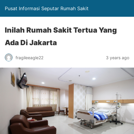
Pusat Informasi Seputar Rumah Sakit
Inilah Rumah Sakit Tertua Yang
Ada Di Jakarta
fragileeagle22
3 years ago