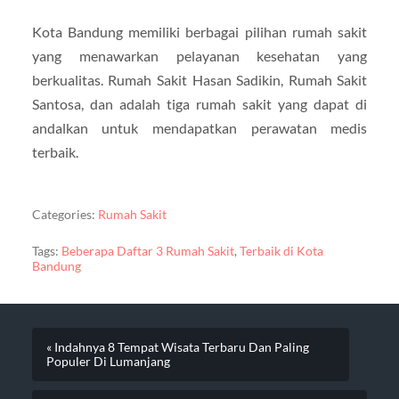
Kota Bandung memiliki berbagai pilihan rumah sakit
yang menawarkan pelayanan kesehatan yang
berkualitas. Rumah Sakit Hasan Sadikin, Rumah Sakit
Santosa, dan adalah tiga rumah sakit yang dapat di
andalkan untuk mendapatkan perawatan medis
terbaik.
Categories:
Rumah Sakit
Tags:
Beberapa Daftar 3 Rumah Sakit
,
Terbaik di Kota
Bandung
« Indahnya 8 Tempat Wisata Terbaru Dan Paling
Populer Di Lumanjang