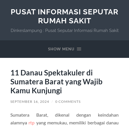
PUSAT INFORMASI SEPUTAR
RUMAH SAKIT
Dinkeslampung : Pusat Seputar Informasi Rumah Sakit
SHOW MENU
11 Danau Spektakuler di
Sumatera Barat yang Wajib
Kamu Kunjungi
SEPTEMBER 16, 2024
/
0 COMMENTS
Sumatera Barat, dikenal dengan keindahan
alamnya
rtp
yang memukau, memiliki berbagai danau