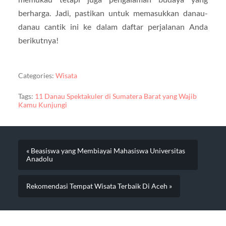
berharga. Jadi, pastikan untuk memasukkan danau-
danau cantik ini ke dalam daftar perjalanan Anda
berikutnya!
Categories:
Wisata
Tags:
11 Danau Spektakuler di Sumatera Barat yang Wajib
Kamu Kunjungi
« Beasiswa yang Membiayai Mahasiswa Universitas
Anadolu
Rekomendasi Tempat Wisata Terbaik Di Aceh »