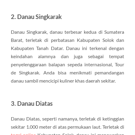
2.
Danau Singkarak
Danau Singkarak, danau terbesar kedua di Sumatera
Barat, terletak di perbatasan Kabupaten Solok dan
Kabupaten Tanah Datar. Danau ini terkenal dengan
keindahan alamnya dan juga sebagai tempat
penyelenggaraan balapan sepeda internasional, Tour
de Singkarak. Anda bisa menikmati pemandangan
danau sambil mencicipi kuliner khas daerah sekitar.
3.
Danau Diatas
Danau Diatas, seperti namanya, terletak di ketinggian
sekitar 1.000 meter di atas permukaan laut. Terletak di
togel online
Kabupaten Solok, danau ini menawarkan