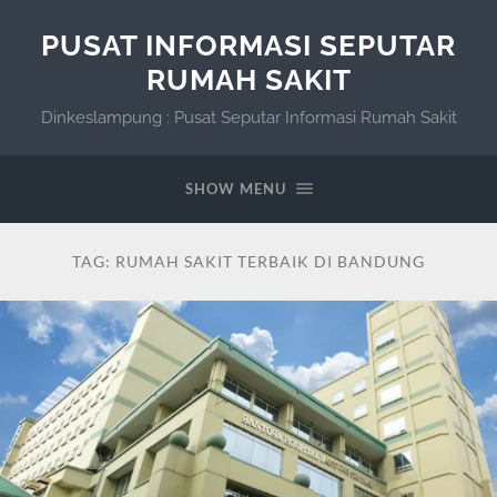
PUSAT INFORMASI SEPUTAR
RUMAH SAKIT
Dinkeslampung : Pusat Seputar Informasi Rumah Sakit
SHOW MENU
TAG:
RUMAH SAKIT TERBAIK DI BANDUNG