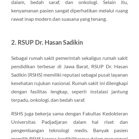
dalam, bedah saraf, dan onkologi. Selain itu,
kenyamanan pasien sangat diperhatikan melalui ruang
rawat inap modern dan suasana yang tenang.
2. RSUP Dr. Hasan Sadikin
Sebagai rumah sakit pemerintah sekaligus rumah sakit
pendidikan terbesar di Jawa Barat, RSUP Dr. Hasan
Sadikin (RSHS) memiliki reputasi sebagai pusat layanan
kesehatan rujukan nasional. Rumah sakit ini dilengkapi
dengan fasilitas lengkap, seperti instalasi jantung
terpadu, onkologi, dan bedah saraf.
RSHS juga bekerja sama dengan Fakultas Kedokteran
Universitas Padjadjaran dalam hal riset dan
pengembangan teknologi medis. Banyak pasien
memilih RSHS karena kredibilitasnya dalam menangani