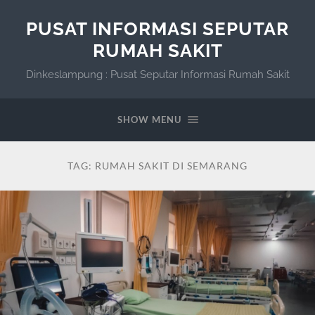
PUSAT INFORMASI SEPUTAR
RUMAH SAKIT
Dinkeslampung : Pusat Seputar Informasi Rumah Sakit
SHOW MENU
TAG:
RUMAH SAKIT DI SEMARANG