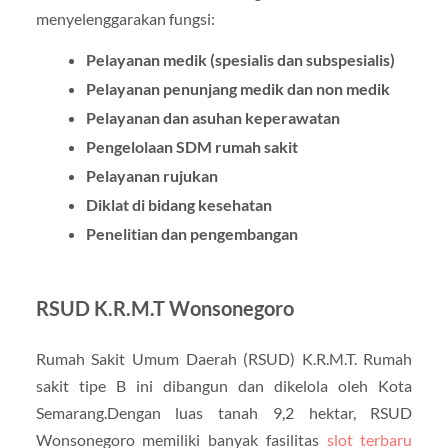
menyelenggarakan fungsi:
Pelayanan medik (spesialis dan subspesialis)
Pelayanan penunjang medik dan non medik
Pelayanan dan asuhan keperawatan
Pengelolaan SDM rumah sakit
Pelayanan rujukan
Diklat di bidang kesehatan
Penelitian dan pengembangan
RSUD K.R.M.T Wonsonegoro
Rumah Sakit Umum Daerah (RSUD) K.R.M.T. Rumah
sakit tipe B ini dibangun dan dikelola oleh Kota
Semarang.Dengan luas tanah 9,2 hektar, RSUD
Wonsonegoro memiliki banyak fasilitas
slot terbaru