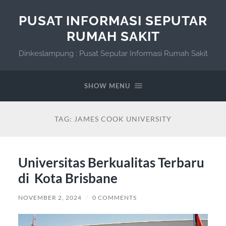
PUSAT INFORMASI SEPUTAR
RUMAH SAKIT
Dinkeslampung : Pusat Seputar Informasi Rumah Sakit
SHOW MENU
TAG:
JAMES COOK UNIVERSITY
Universitas Berkualitas Terbaru
di Kota Brisbane
NOVEMBER 2, 2024
/
0 COMMENTS