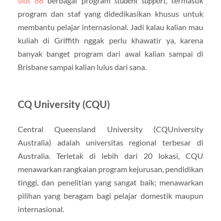
slot 88
berbagai program
student support
, termasuk
program dan staf yang didedikasikan khusus untuk
membantu pelajar internasional. Jadi kalau kalian mau
kuliah di Griffith nggak perlu khawatir ya, karena
banyak banget program dari awal kalian sampai di
Brisbane sampai kalian lulus dari sana.
CQ University (CQU)
Central Queensland University (CQUniversity
Australia) adalah universitas regional terbesar di
Australia. Terletak di lebih dari 20 lokasi, CQU
menawarkan rangkaian program kejurusan, pendidikan
tinggi, dan penelitian yang sangat baik; menawarkan
pilihan yang beragam bagi pelajar domestik maupun
internasional.