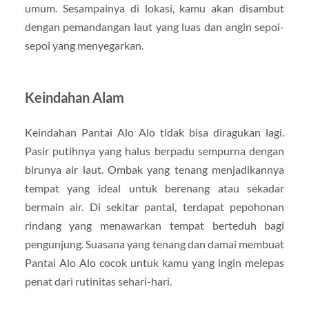
umum. Sesampainya di lokasi, kamu akan disambut
dengan pemandangan laut yang luas dan angin sepoi-
sepoi yang menyegarkan.
Keindahan Alam
Keindahan Pantai Alo Alo tidak bisa diragukan lagi.
Pasir putihnya yang halus berpadu sempurna dengan
birunya air laut. Ombak yang tenang menjadikannya
tempat yang ideal untuk berenang atau sekadar
bermain air. Di sekitar pantai, terdapat pepohonan
rindang yang menawarkan tempat berteduh bagi
pengunjung. Suasana yang tenang dan damai membuat
Pantai Alo Alo cocok untuk kamu yang ingin melepas
penat dari rutinitas sehari-hari.