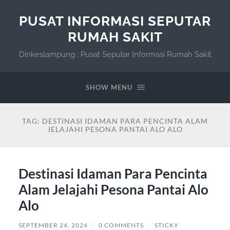
PUSAT INFORMASI SEPUTAR
RUMAH SAKIT
Dinkeslampung : Pusat Seputar Informasi Rumah Sakit
SHOW MENU
TAG:
DESTINASI IDAMAN PARA PENCINTA ALAM
JELAJAHI PESONA PANTAI ALO ALO
Destinasi Idaman Para Pencinta
Alam Jelajahi Pesona Pantai Alo
Alo
SEPTEMBER 24, 2024
/
0 COMMENTS
/
STICKY