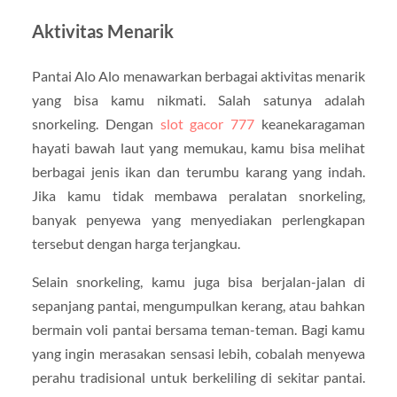
Aktivitas Menarik
Pantai Alo Alo menawarkan berbagai aktivitas menarik
yang bisa kamu nikmati. Salah satunya adalah
snorkeling. Dengan
slot gacor 777
keanekaragaman
hayati bawah laut yang memukau, kamu bisa melihat
berbagai jenis ikan dan terumbu karang yang indah.
Jika kamu tidak membawa peralatan snorkeling,
banyak penyewa yang menyediakan perlengkapan
tersebut dengan harga terjangkau.
Selain snorkeling, kamu juga bisa berjalan-jalan di
sepanjang pantai, mengumpulkan kerang, atau bahkan
bermain voli pantai bersama teman-teman. Bagi kamu
yang ingin merasakan sensasi lebih, cobalah menyewa
perahu tradisional untuk berkeliling di sekitar pantai.