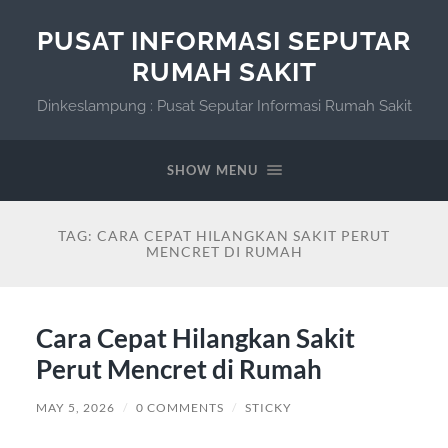
PUSAT INFORMASI SEPUTAR
RUMAH SAKIT
Dinkeslampung : Pusat Seputar Informasi Rumah Sakit
SHOW MENU
TAG:
CARA CEPAT HILANGKAN SAKIT PERUT
MENCRET DI RUMAH
Cara Cepat Hilangkan Sakit
Perut Mencret di Rumah
MAY 5, 2026
/
0 COMMENTS
/
STICKY