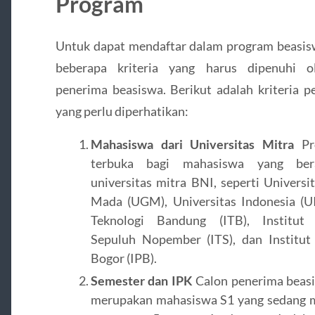
Program
Untuk dapat mendaftar dalam program beasisw
beberapa kriteria yang harus dipenuhi o
penerima beasiswa. Berikut adalah kriteria p
yang perlu diperhatikan:
Mahasiswa dari Universitas Mitra
Pr
terbuka bagi mahasiswa yang bera
universitas mitra BNI, seperti Universi
Mada (UGM), Universitas Indonesia (UI)
Teknologi Bandung (ITB), Institut 
Sepuluh Nopember (ITS), dan Institut
Bogor (IPB).
Semester dan IPK
Calon penerima beas
merupakan mahasiswa S1 yang sedang