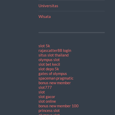
Universitas
Wisata
slot 5k
rajascatter88 login
situs slot thailand
olympus slot
slot bet kecil
slot depo 5k
gates of olympus
spaceman pragmatic
bonus new member
slot777
slot
slot gacor
slot online
bonus new member 100
princess slot
olympus slot