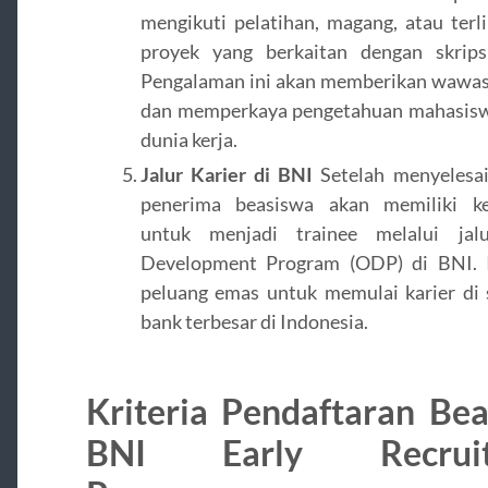
mengikuti pelatihan, magang, atau terl
proyek yang berkaitan dengan skrips
Pengalaman ini akan memberikan wawas
dan memperkaya pengetahuan mahasisw
dunia kerja.
Jalur Karier di BNI
Setelah menyelesai
penerima beasiswa akan memiliki k
untuk menjadi trainee melalui jalu
Development Program (ODP) di BNI. I
peluang emas untuk memulai karier di 
bank terbesar di Indonesia.
Kriteria Pendaftaran Be
BNI Early Recruit