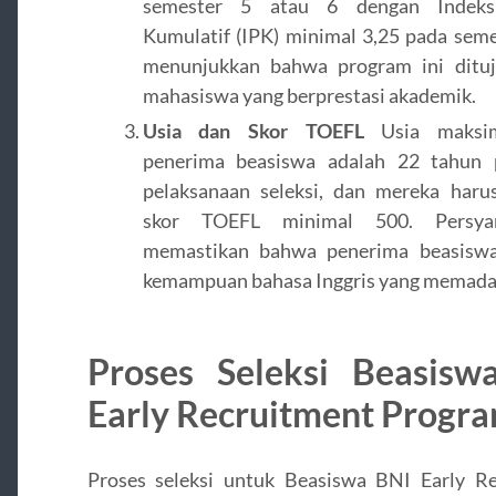
semester 5 atau 6 dengan Indeks 
Kumulatif (IPK) minimal 3,25 pada semes
menunjukkan bahwa program ini dituj
mahasiswa yang berprestasi akademik.
Usia dan Skor TOEFL
Usia maksim
penerima beasiswa adalah 22 tahun 
pelaksanaan seleksi, dan mereka haru
skor TOEFL minimal 500. Persyar
memastikan bahwa penerima beasiswa
kemampuan bahasa Inggris yang memada
Proses Seleksi Beasisw
Early Recruitment Progr
Proses seleksi untuk Beasiswa BNI Early R