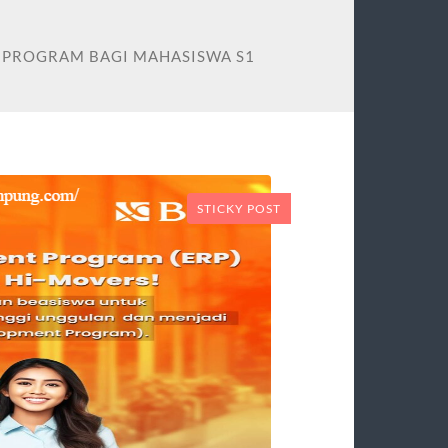
T PROGRAM BAGI MAHASISWA S1
STICKY POST