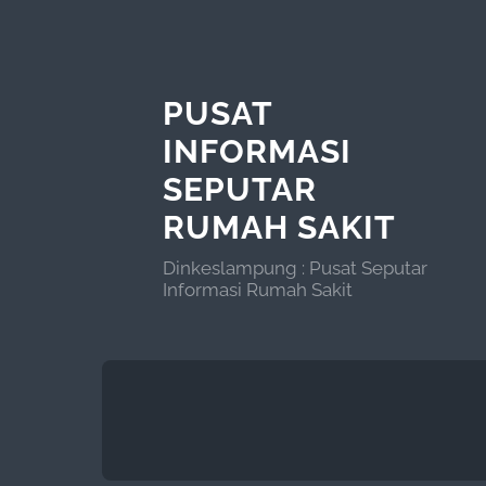
PUSAT
INFORMASI
SEPUTAR
RUMAH SAKIT
Dinkeslampung : Pusat Seputar
Informasi Rumah Sakit