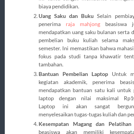
biaya pendidikan.
Uang Saku dan Buku
Selain pembia
penerima
raja mahjong
beasiswa j
mendapatkan uang saku bulanan serta 
pembelian buku kuliah selama mak
semester. Ini memastikan bahwa mahas
fokus pada studi tanpa khawatir tent
tambahan.
Bantuan Pembelian Laptop
Untuk m
kegiatan akademik, penerima beas
mendapatkan bantuan satu kali untuk 
laptop dengan nilai maksimal Rp10
Laptop ini akan sangat bergu
menyelesaikan tugas-tugas kuliah dan pen
Kesempatan Magang dan Pelatihan
beasiswa akan memiliki kesempat