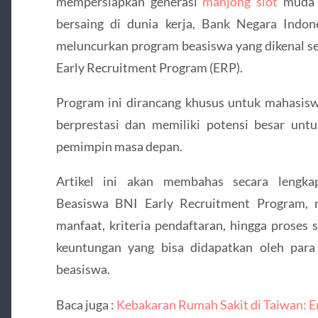
mempersiapkan generasi
mahjong slot
muda 
bersaing di dunia kerja, Bank Negara Indon
meluncurkan program beasiswa yang dikenal s
Early Recruitment Program (ERP).
Program ini dirancang khusus untuk mahasis
berprestasi dan memiliki potensi besar unt
pemimpin masa depan.
Artikel ini akan membahas secara lengka
Beasiswa BNI Early Recruitment Program, m
manfaat, kriteria pendaftaran, hingga proses s
keuntungan yang bisa didapatkan oleh para
beasiswa.
Baca juga :
Kebakaran Rumah Sakit di Taiwan: 