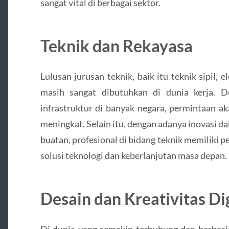
sangat vital di berbagai sektor.
Teknik dan Rekayasa
Lulusan jurusan teknik, baik itu teknik sipil, e
masih sangat dibutuhkan di dunia kerja. 
infrastruktur di banyak negara, permintaan ak
meningkat. Selain itu, dengan adanya inovasi d
buatan, profesional di bidang teknik memiliki 
solusi teknologi dan keberlanjutan masa depan.
Desain dan Kreativitas Di
Di dunia yang semakin terhubung dan berbasis 