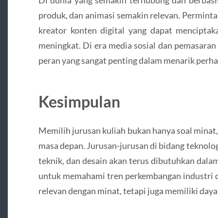
produk, dan animasi semakin relevan. Permintaa
kreator konten digital yang dapat menciptak
meningkat. Di era media sosial dan pemasaran d
peran yang sangat penting dalam menarik perha
Kesimpulan
Memilih jurusan kuliah bukan hanya soal minat,
masa depan. Jurusan-jurusan di bidang teknolo
teknik, dan desain akan terus dibutuhkan dalam
untuk memahami tren perkembangan industri d
relevan dengan minat, tetapi juga memiliki daya s