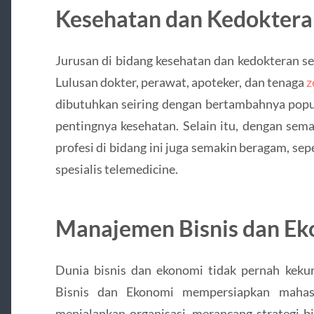
Kesehatan dan Kedoktera
Jurusan di bidang kesehatan dan kedokteran se
Lulusan dokter, perawat, apoteker, dan tenaga
z
dibutuhkan seiring dengan bertambahnya popu
pentingnya kesehatan. Selain itu, dengan sem
profesi di bidang ini juga semakin beragam, seper
spesialis telemedicine.
Manajemen Bisnis dan E
Dunia bisnis dan ekonomi tidak pernah kek
Bisnis dan Ekonomi mempersiapkan maha
menjalankan organisasi, merancang strategi bi