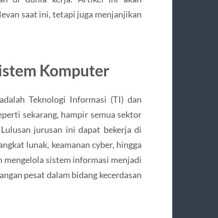
van saat ini, tetapi juga menjanjikan
Sistem Komputer
 adalah Teknologi Informasi (TI) dan
seperti sekarang, hampir semua sektor
Lulusan jurusan ini dapat bekerja di
angkat lunak, keamanan cyber, hingga
 mengelola sistem informasi menjadi
bangan pesat dalam bidang kecerdasan