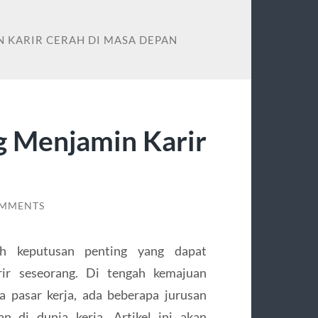
N KARIR CERAH DI MASA DEPAN
g Menjamin Karir
OMMENTS
ah keputusan penting yang dapat
ir seseorang. Di tengah kemajuan
 pasar kerja, ada beberapa jurusan
n di dunia kerja. Artikel ini akan