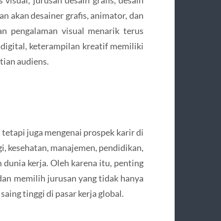
n akan desainer grafis, animator, dan
an pengalaman visual menarik terus
igital, keterampilan kreatif memiliki
tian audiens.
 tetapi juga mengenai prospek karir di
gi, kesehatan, manajemen, pendidikan,
 dunia kerja. Oleh karena itu, penting
an memilih jurusan yang tidak hanya
aing tinggi di pasar kerja global.