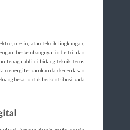
lektro, mesin, atau teknik lingkungan,
Dengan berkembangnya industri dan
an tenaga ahli di bidang teknik terus
alam energi terbarukan dan kecerdasan
peluang besar untuk berkontribusi pada
gital
visual, jurusan desain grafis, desain