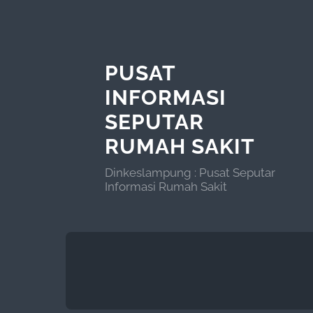
PUSAT
INFORMASI
SEPUTAR
RUMAH SAKIT
Dinkeslampung : Pusat Seputar
Informasi Rumah Sakit