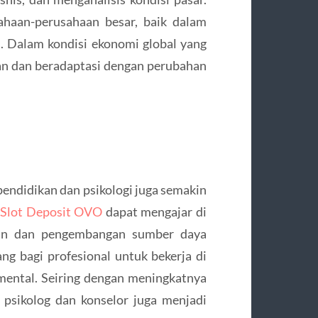
sahaan-perusahaan besar, baik dalam
s. Dalam kondisi ekonomi global yang
n dan beradaptasi dengan perubahan
 pendidikan dan psikologi juga semakin
n
Slot Deposit OVO
dapat mengajar di
han dan pengembangan sumber daya
ang bagi profesional untuk bekerja di
mental. Seiring dengan meningkatnya
 psikolog dan konselor juga menjadi