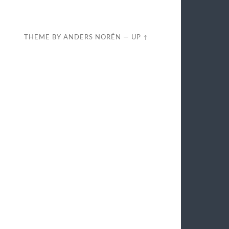
THEME BY
ANDERS NORÉN
—
UP ↑