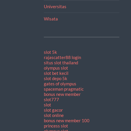
Universitas
Wisata
slot 5k
rajascatter88 login
situs slot thailand
olympus slot
slot bet kecil
slot depo 5k
gates of olympus
spaceman pragmatic
bonus new member
slot777
slot
slot gacor
slot online
bonus new member 100
princess slot
olympus slot