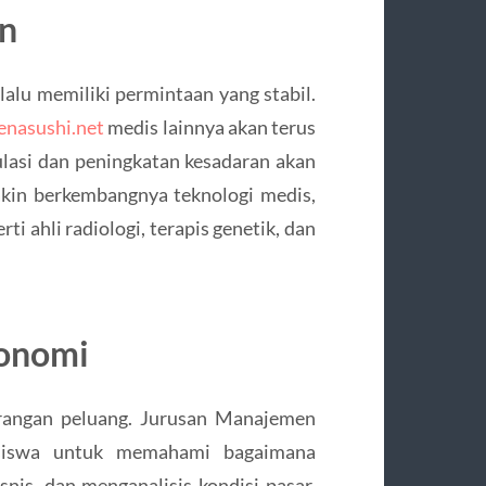
n
lalu memiliki permintaan yang stabil.
enasushi.net
medis lainnya akan terus
lasi dan peningkatan kesadaran akan
akin berkembangnya teknologi medis,
ti ahli radiologi, terapis genetik, dan
konomi
urangan peluang. Jurusan Manajemen
siswa untuk memahami bagaimana
snis, dan menganalisis kondisi pasar.