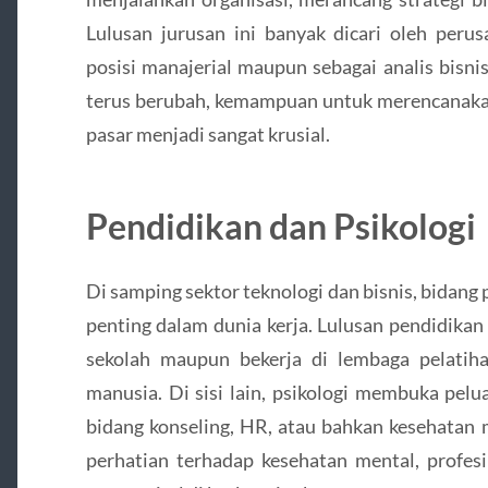
Lulusan jurusan ini banyak dicari oleh peru
posisi manajerial maupun sebagai analis bisni
terus berubah, kemampuan untuk merencanaka
pasar menjadi sangat krusial.
Pendidikan dan Psikologi
Di samping sektor teknologi dan bisnis, bidang
penting dalam dunia kerja. Lulusan pendidika
sekolah maupun bekerja di lembaga pelati
manusia. Di sisi lain, psikologi membuka pelu
bidang konseling, HR, atau bahkan kesehatan 
perhatian terhadap kesehatan mental, profesi