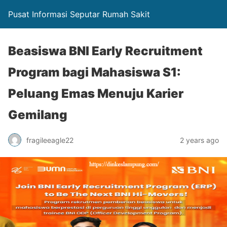
Pusat Informasi Seputar Rumah Sakit
Beasiswa BNI Early Recruitment
Program bagi Mahasiswa S1:
Peluang Emas Menuju Karier
Gemilang
fragileeagle22
2 years ago